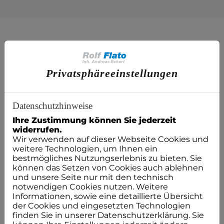
Kosten klar?
Privatsphäre­einstellungen
Hier finden Sie weitere Planungshilfen:
Datenschutzhinweise
Ihre Zustimmung können Sie jederzeit
widerrufen.
Wir verwenden auf dieser Webseite Cookies und
weitere Technologien, um Ihnen ein
bestmögliches Nutzungserlebnis zu bieten. Sie
können das Setzen von Cookies auch ablehnen
und unsere Seite nur mit den technisch
notwendigen Cookies nutzen. Weitere
Informationen, sowie eine detaillierte Übersicht
der Cookies und eingesetzten Technologien
finden Sie in unserer Datenschutzerklärung. Sie