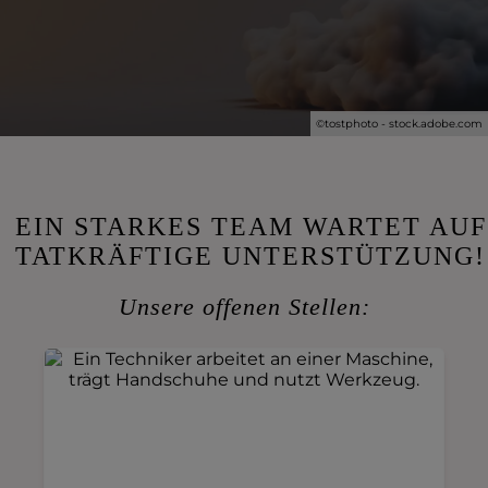
©tostphoto - stock.adobe.com
EIN STARKES TEAM WARTET AUF
TATKRÄFTIGE UNTERSTÜTZUNG!
Unsere offenen Stellen: