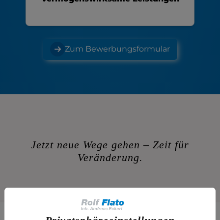
Zum Bewerbungsformular
Jetzt neue Wege gehen – Zeit für
Veränderung.